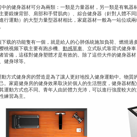
房中的健身器材可分為兩類：一類是力量器材，另一類是有氧器
主要鍛煉背部、肩部和手臂肌肉）、綜合健身器（針對人體不同
進行運動）的大型力量型器材相比，家庭器材一般為一站位或兩
。
视频下载的功能隻有一個，就是給人的心肺係統施加負荷、燃燒過
1樱桃视频下载主要有跑步機、
動感單車
、立式臥式靠背式健身車
者皆備，這樣對健身塑體才是有效的。除了這些大件的健身器材
、健身球等。
運動方式健身房的營造是為了讓人更好地投入健身運動中。物質
己。家庭健身房的健身效果取決於個人的生活態度，健身器材配
其運動方式也不同。青年人由於體力充沛，可以進行強度較大的
性練習為主。