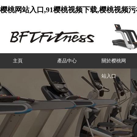
樱桃网站入口,91樱桃视频下载,樱桃视频污
主頁
產品中心
關於樱桃网
站入口