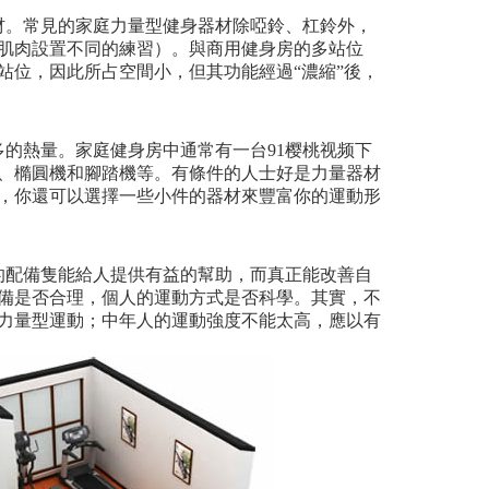
材。常見的家庭力量型健身器材除啞鈴、杠鈴外，
肌肉設置不同的練習）。與商用健身房的多站位
站位，因此所占空間小，但其功能經過“濃縮”後，
多的熱量。家庭健身房中通常有一台91樱桃视频下
、橢圓機和腳踏機等。有條件的人士好是力量器材
，你還可以選擇一些小件的器材來豐富你的運動形
的配備隻能給人提供有益的幫助，而真正能改善自
備是否合理，個人的運動方式是否科學。其實，不
力量型運動；中年人的運動強度不能太高，應以有