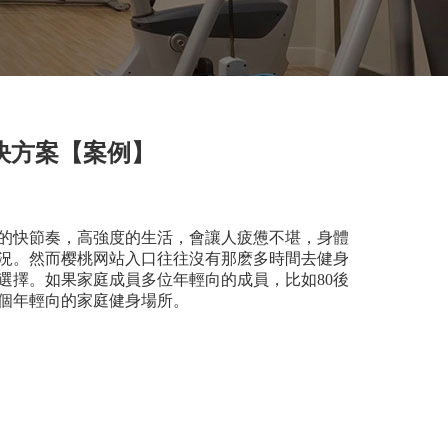
決方案【案例】
的快節奏，高強度的生活，會讓人疲憊不堪，身體
況。然而樱桃网站入口往往沒有那麽多時間去健身
選擇。如果家庭成員多位年輕向的成員，比如80後
個年輕向的家庭健身場所。