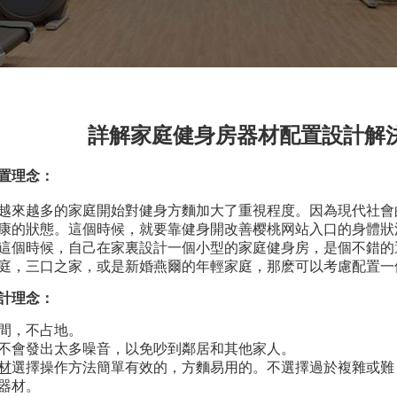
詳解家庭健身房器材配置設計解
置理念：
來越多的家庭開始對健身方麵加大了重視程度。因為現代社會
康的狀態。這個時候，就要靠健身開改善樱桃网站入口的身體狀
這個時候，自己在家裏設計一個小型的家庭健身房，是個不錯的
庭，三口之家，或是新婚燕爾的年輕家庭，那麽可以考慮配置一
計理念：
空間，不占地。
，不會發出太多噪音，以免吵到鄰居和其他家人。
材
選擇操作方法簡單有效的，方麵易用的。不選擇過於複雜或難
器材。