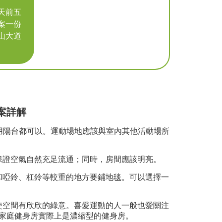
每天前五
案一份
山大道
案詳解
利用陽台都可以。運動場地應該與室內其他活動場所
保證空氣自然充足流通；同時，房間應該明亮。
和啞鈴、杠鈴等較重的地方要鋪地毯。可以選擇一
使空間有欣欣的綠意。喜愛運動的人一般也愛關注
家庭健身房實際上是濃縮型的健身房。