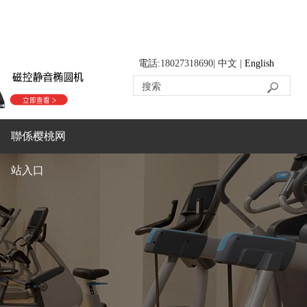
電話:18027318690| 中文 |
English
聯係樱桃网
站入口