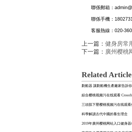
聯係郵箱：admin@bft-f
聯係手機：18027318
客服熱線：020-3607
上一篇：
健身房常
下一篇：
廣州樱桃
Related Article
劃船器 讓劃船機生產廠家告訴
綜合樱桃视频污在线观看 Crossf
三頭肌下壓樱桃视频污在线观看
科學解讀古代中國的養生理念
2019年廣州樱桃网站入口健身