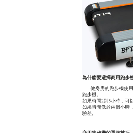
為什麽要選擇商用跑步
健身房的跑步機使用
跑步機。
如果時間2到5小時，可
如果時間低於兩個小時
驗差。
商用跑步機的選購技巧