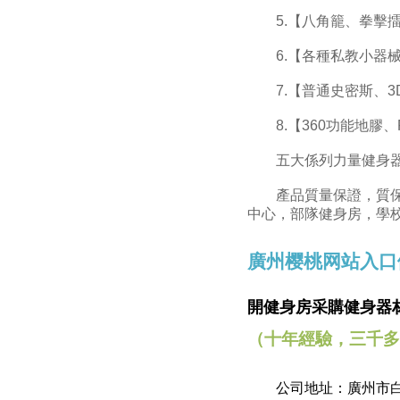
5.【八角籠、拳擊擂
6.【各種私教小器械
7.【普通史密斯、3
8.【360功能地膠、
五大係列力量健身器械
產品質量保證，質保3
中心，部隊健身房，學
廣州樱桃网站入口
開健身房采購健身器
（十年經驗，三千多
公司地址：廣州市白雲