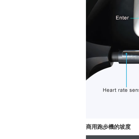
商用跑步機的坡度