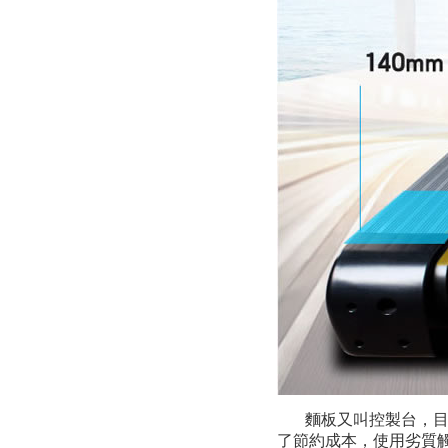
麵板又叫控製台，目
了節約成本，使用劣質