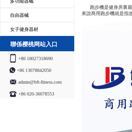
多功能器械
跑步機是健身房裏
來說商用跑步機就是指
自由器械
女子健身器材
聯係樱桃网站入口
+86 18027318690
+86 13078842050
admin@bft-fitness.com
+86 020-36078553