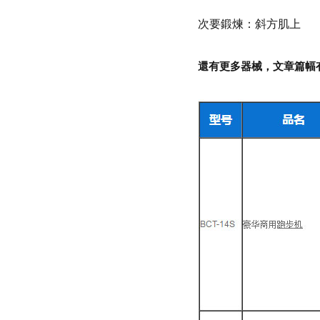
次要鍛煉：斜方肌上
還有更多器械，文章篇幅