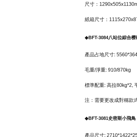
尺寸：1290x505x1130
紙箱尺寸：1115x270x8
◆BFT-3084八站位綜
產品占地尺寸: 5560*364
毛重/淨重: 910/870kg
標準配重: 高拉80kg*2, 平
注：需要更改成對稱款
◆BFT-3081史密斯小飛鳥
產品尺寸: 2710*1422*2