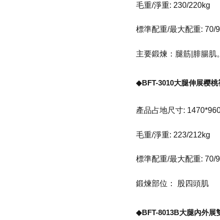
毛重/淨重: 230/220kg
標準配重/最大配重: 70/9
主要鍛煉：腿筋|腓腸肌
◆BFT-3010大腿伸展
產品占地尺寸: 1470*960
毛重/淨重: 223/212kg
標準配重/最大配重: 70/9
鍛煉部位： 股四頭肌
◆BFT-8013B大腿內