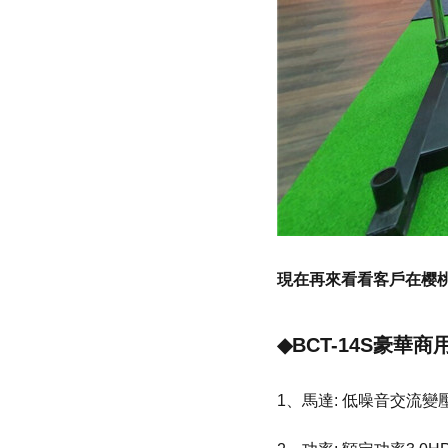
現在再來看看客戶在樱
◆BCT-14S豪華
1、馬達: 低噪音交流變