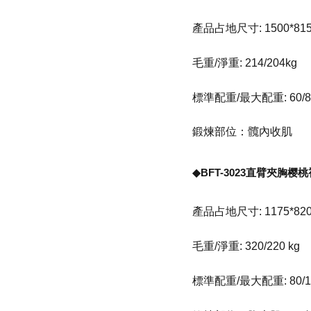
產品占地尺寸: 1500*815
毛重/淨重: 214/204kg
標準配重/最大配重: 60/8
鍛煉部位：髖內收肌
◆BFT-3023直臂夾胸
產品占地尺寸: 1175*820
毛重/淨重: 320/220 kg
標準配重/最大配重: 80/1