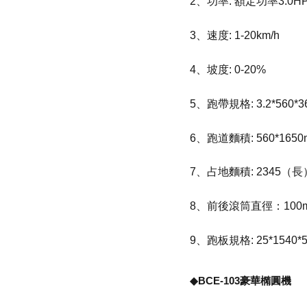
2、功率: 額定功率3.0HP 
3、速度: 1-20km/h
4、坡度: 0-20%
5、跑帶規格: 3.2*560*3
6、跑道麵積: 560*1650
7、占地麵積: 2345（長）
8、前後滾筒直徑：100
9、跑板規格: 25*1540*
◆BCE-103豪華橢圓機